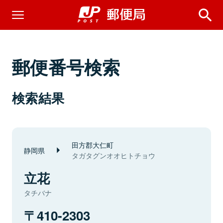
郵便番号検索
検索結果
田方郡大仁町
静岡県
タガタグンオオヒトチョウ
立花
タチバナ
410-2303