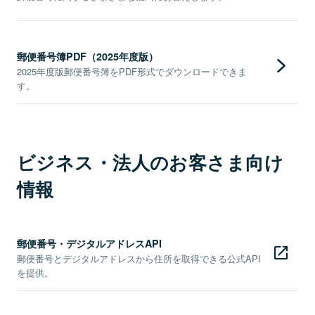
郵便番号簿PDF（2025年度版）
2025年度版郵便番号簿をPDF形式でダウンロードできま
す。
ビジネス・法人のお客さま向け
情報
郵便番号・デジタルアドレスAPI
郵便番号とデジタルアドレスから住所を取得できる公式API
を提供。