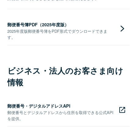
郵便番号簿PDF（2025年度版）
2025年度版郵便番号簿をPDF形式でダウンロードできま
す。
ビジネス・法人のお客さま向け
情報
郵便番号・デジタルアドレスAPI
郵便番号とデジタルアドレスから住所を取得できる公式API
を提供。