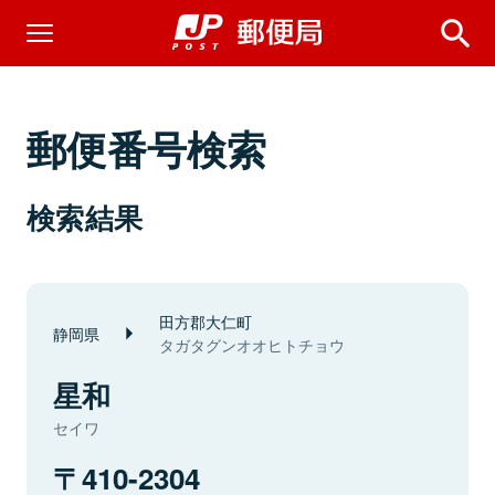
郵便番号検索
検索結果
田方郡大仁町
静岡県
タガタグンオオヒトチョウ
星和
セイワ
410-2304