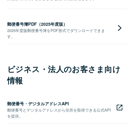
郵便番号簿PDF（2025年度版）
2025年度版郵便番号簿をPDF形式でダウンロードできま
す。
ビジネス・法人のお客さま向け
情報
郵便番号・デジタルアドレスAPI
郵便番号とデジタルアドレスから住所を取得できる公式API
を提供。