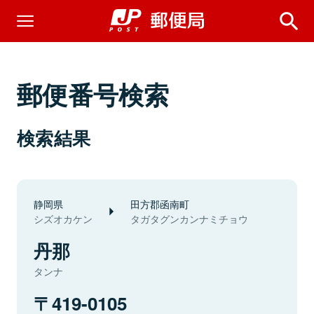
郵便番号検索
検索結果
静岡県
田方郡函南町
シズオカケン
タガタグンカンナミチョウ
丹那
タンナ
419-0105