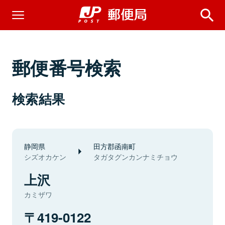
郵便番号検索
検索結果
静岡県
田方郡函南町
シズオカケン
タガタグンカンナミチョウ
上沢
カミザワ
419-0122