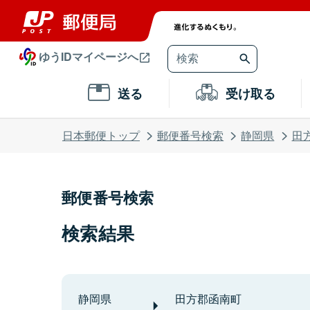
ゆうIDマイページへ
送る
受け取る
日本郵便トップ
郵便番号検索
静岡県
田
郵便番号検索
検索結果
静岡県
田方郡函南町