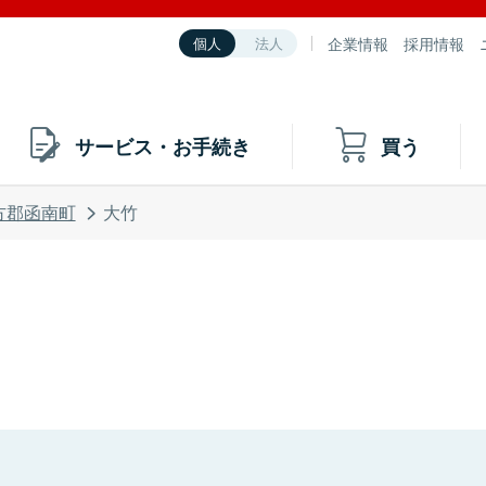
企業情報
採用情報
個人
法人
サービス・お手続き
買う
方郡函南町
大竹