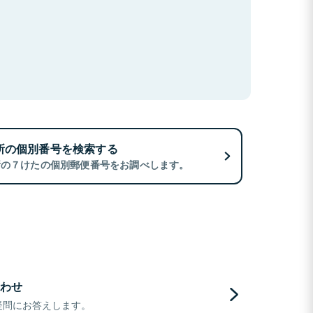
所の個別番号を検索する
所の７けたの個別郵便番号をお調べします。
わせ
疑問にお答えします。