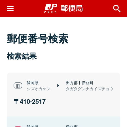
郵便番号検索
検索結果
静岡県
田方郡中伊豆町
シズオカケン
タガタグンナカイズチョウ
410-2517
静岡県
伊豆市