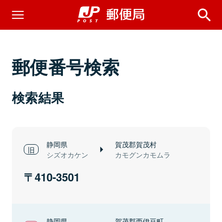
郵便番号検索
検索結果
静岡県
賀茂郡賀茂村
シズオカケン
カモグンカモムラ
410-3501
静岡県
賀茂郡西伊豆町