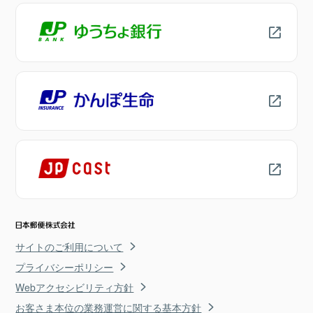
サイトのご利用について
プライバシーポリシー
Webアクセシビリティ方針
お客さま本位の業務運営に関する基本方針