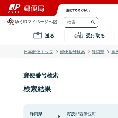
ゆうIDマイページへ
送る
受け取る
日本郵便トップ
郵便番号検索
静岡県
賀
郵便番号検索
検索結果
静岡県
賀茂郡西伊豆町