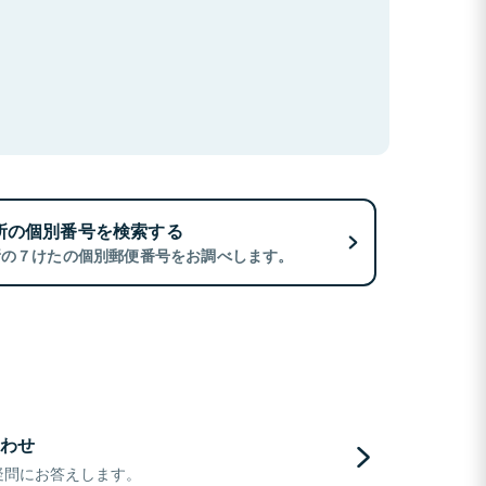
所の個別番号を検索する
所の７けたの個別郵便番号をお調べします。
わせ
疑問にお答えします。