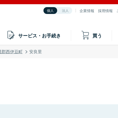
企業情報
採用情報
個人
法人
サービス・お手続き
買う
茂郡西伊豆町
安良里