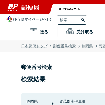
ゆうIDマイページへ
送る
受け取る
日本郵便トップ
郵便番号検索
静岡県
賀
郵便番号検索
検索結果
静岡県
賀茂郡南伊豆町