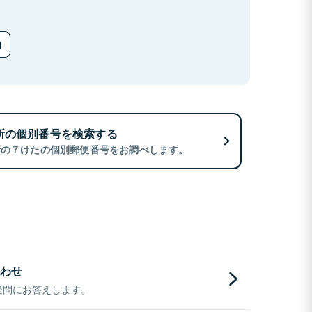
所の個別番号を検索する
所の７けたの個別郵便番号をお調べします。
わせ
疑問にお答えします。