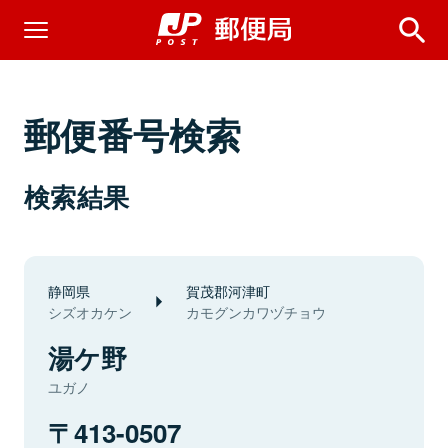
郵便番号検索
検索結果
静岡県
賀茂郡河津町
シズオカケン
カモグンカワヅチョウ
湯ケ野
ユガノ
413-0507