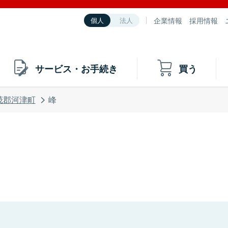
企業情報
採用情報
個人
法人
サービス・お手続き
買う
茂郡河津町
峰