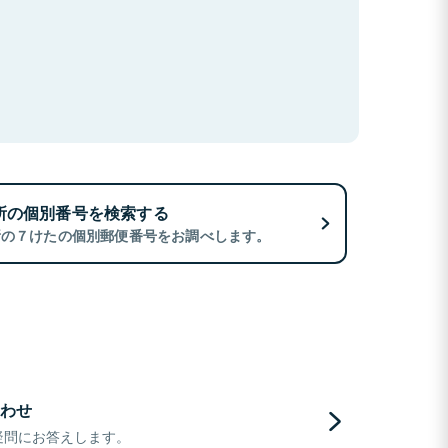
所の個別番号を検索する
所の７けたの個別郵便番号をお調べします。
わせ
疑問にお答えします。