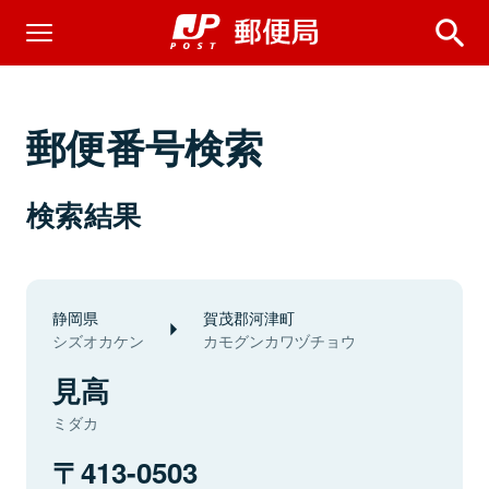
郵便番号検索
検索結果
静岡県
賀茂郡河津町
シズオカケン
カモグンカワヅチョウ
見高
ミダカ
413-0503