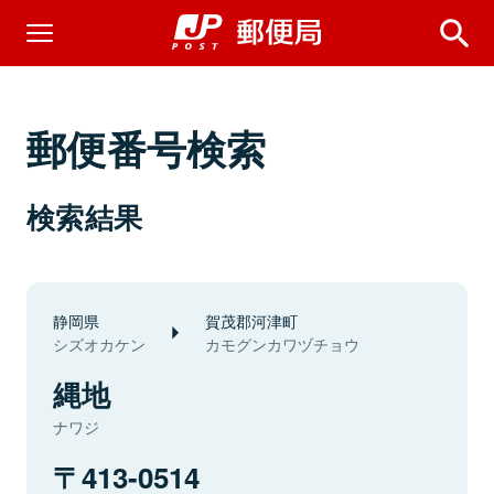
郵便番号検索
検索結果
静岡県
賀茂郡河津町
シズオカケン
カモグンカワヅチョウ
縄地
ナワジ
413-0514