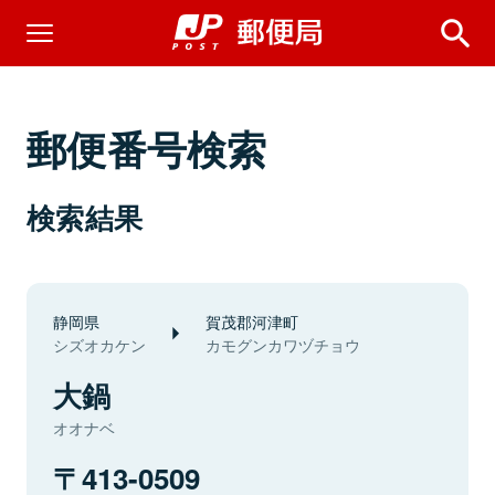
郵便番号検索
検索結果
静岡県
賀茂郡河津町
シズオカケン
カモグンカワヅチョウ
大鍋
オオナベ
413-0509