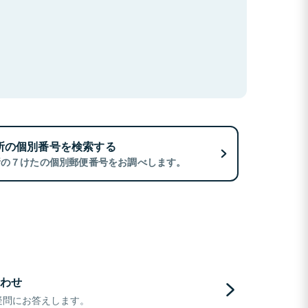
所の個別番号を検索する
所の７けたの個別郵便番号をお調べします。
わせ
疑問にお答えします。