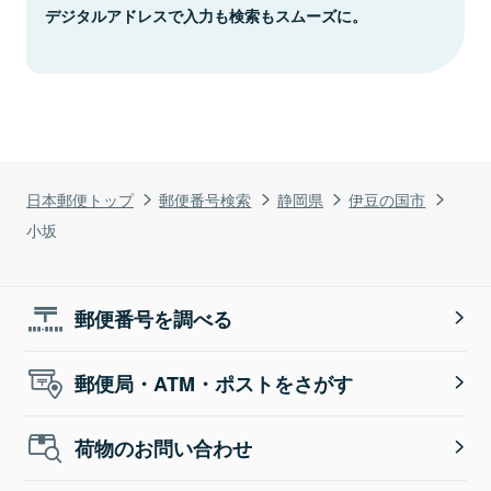
デジタルアドレスで入力も検索もスムーズに。
日本郵便トップ
郵便番号検索
静岡県
伊豆の国市
小坂
郵便番号を調べる
郵便局・ATM・ポストをさがす
荷物のお問い合わせ