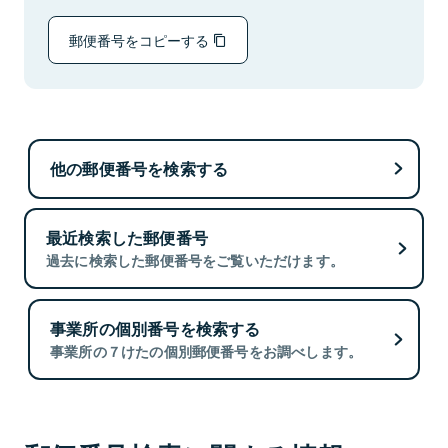
郵便番号をコピーする
他の郵便番号を検索する
最近検索した郵便番号
過去に検索した郵便番号をご覧いただけます。
事業所の個別番号を検索する
事業所の７けたの個別郵便番号をお調べします。