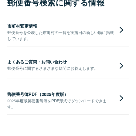
郵便番号検索に関する情報
市町村変更情報
郵便番号を公表した市町村の一覧を実施日の新しい順に掲載
しています。
よくあるご質問・お問い合わせ
郵便番号に関するさまざまな疑問にお答えします。
郵便番号簿PDF（2025年度版）
2025年度版郵便番号簿をPDF形式でダウンロードできま
す。