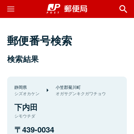
郵便番号検索
検索結果
静岡県
小笠郡菊川町
シズオカケン
オガサグンキクガワチョウ
下内田
シモウチダ
439-0034