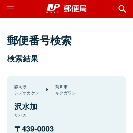
郵便番号検索
検索結果
静岡県
菊川市
シズオカケン
キクガワシ
沢水加
サバカ
439-0003