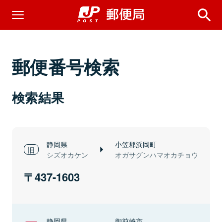
郵便番号検索
検索結果
静岡県
小笠郡浜岡町
シズオカケン
オガサグンハマオカチョウ
437-1603
静岡県
御前崎市