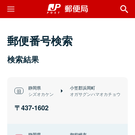
郵便番号検索
検索結果
静岡県
小笠郡浜岡町
シズオカケン
オガサグンハマオカチョウ
437-1602
静岡県
御前崎市