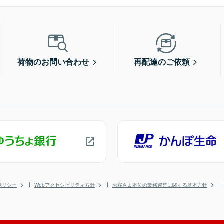
荷物のお問い合わせ
再配達のご依頼
ポリシー
Webアクセシビリティ方針
お客さま本位の業務運営に関する基本方針