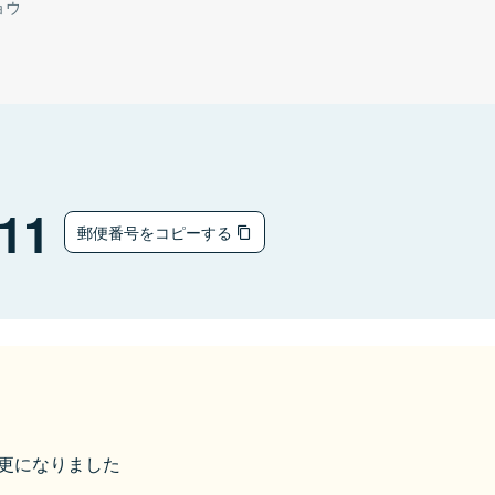
ョウ
11
郵便番号をコピーする
ら変更になりました