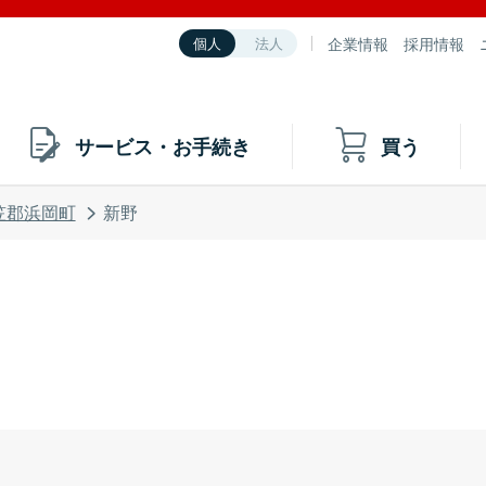
企業情報
採用情報
個人
法人
サービス・お手続き
買う
笠郡浜岡町
新野