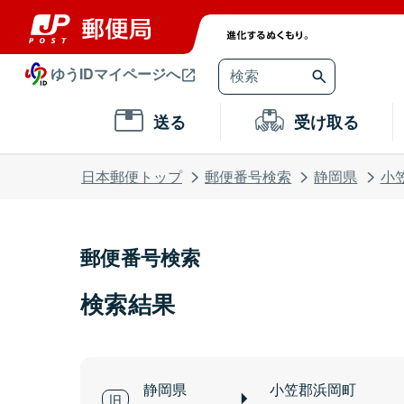
ゆうIDマイページへ
送る
受け取る
日本郵便トップ
郵便番号検索
静岡県
小
郵便番号検索
検索結果
静岡県
小笠郡浜岡町