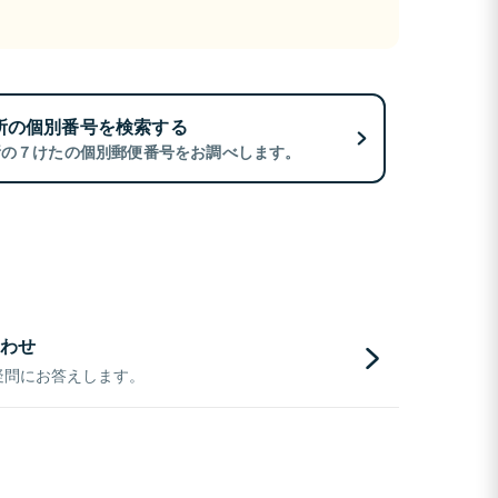
所の個別番号を検索する
所の７けたの個別郵便番号をお調べします。
わせ
疑問にお答えします。