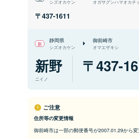
シズオカケン
オガサグンハマオカチ
437-1611
静岡県
御前崎市
シズオカケン
オマエザキシ
新野
437-16
ニイノ
ご注意
住所等の変更情報
御前崎市は一部の郵便番号が2007.01.29か