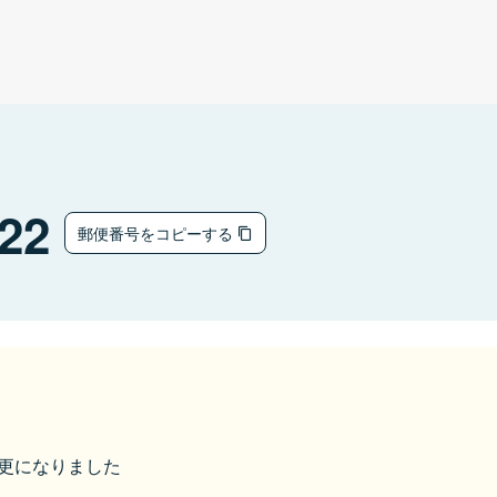
22
郵便番号をコピーする
ら変更になりました