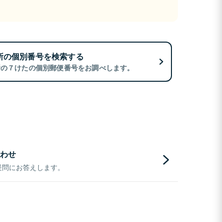
所の個別番号を検索する
所の７けたの個別郵便番号をお調べします。
わせ
疑問にお答えします。