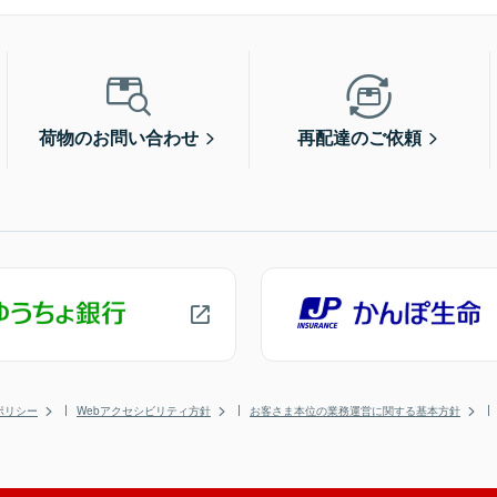
荷物のお問い合わせ
再配達のご依頼
ポリシー
Webアクセシビリティ方針
お客さま本位の業務運営に関する基本方針