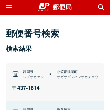
郵便番号検索
検索結果
静岡県
小笠郡浜岡町
シズオカケン
オガサグンハマオカチョウ
437-1614
静岡県
御前崎市