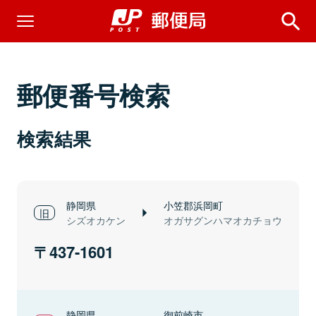
郵便番号検索
検索結果
静岡県
小笠郡浜岡町
シズオカケン
オガサグンハマオカチョウ
437-1601
静岡県
御前崎市