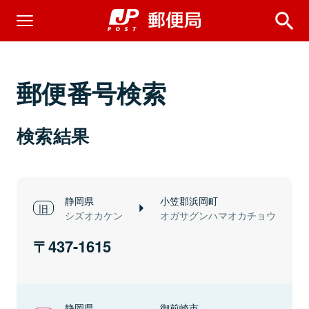
郵便番号検索
検索結果
静岡県
小笠郡浜岡町
シズオカケン
オガサグンハマオカチョウ
437-1615
静岡県
御前崎市