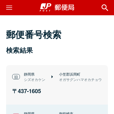
郵便番号検索
検索結果
静岡県
小笠郡浜岡町
シズオカケン
オガサグンハマオカチョウ
437-1605
静岡県
御前崎市