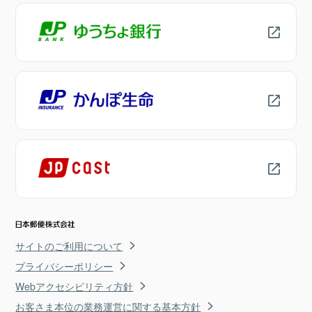
サイトのご利用について
プライバシーポリシー
Webアクセシビリティ方針
お客さま本位の業務運営に関する基本方針