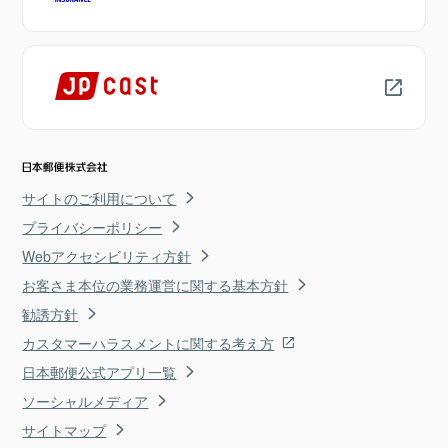
サイトのご利用について
プライバシーポリシー
Webアクセシビリティ方針
お客さま本位の業務運営に関する基本方針
勧誘方針
カスタマーハラスメントに関する考え方
日本郵便公式アプリ一覧
ソーシャルメディア
サイトマップ