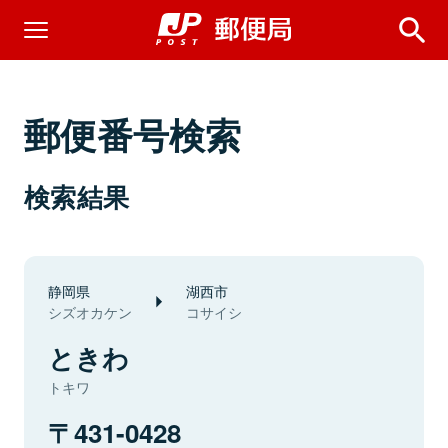
郵便番号検索
検索結果
静岡県
湖西市
シズオカケン
コサイシ
ときわ
トキワ
431-0428