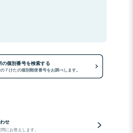
所の個別番号を検索する
所の７けたの個別郵便番号をお調べします。
わせ
疑問にお答えします。