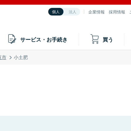
企業情報
採用情報
個人
法人
サービス・お手続き
買う
豆市
小土肥