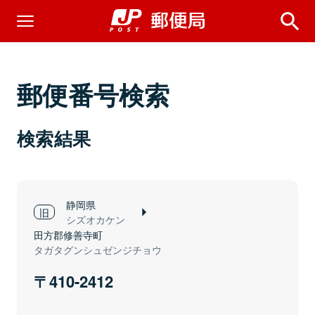
郵便番号検索
検索結果
静岡県
シズオカケン
田方郡修善寺町
タガタグンシュゼンジチョウ
410-2412