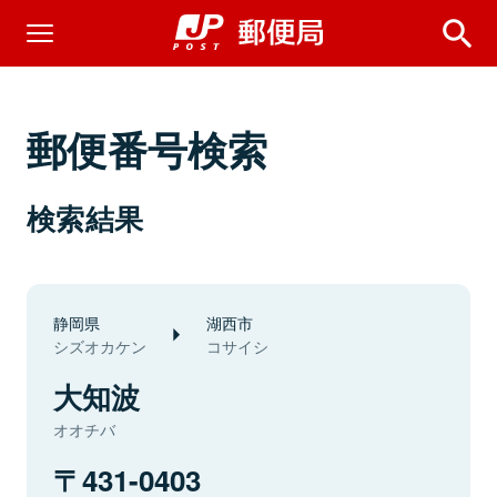
郵便番号検索
検索結果
静岡県
湖西市
シズオカケン
コサイシ
大知波
オオチバ
431-0403