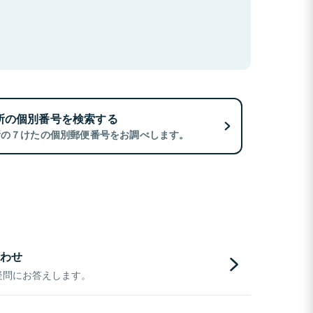
所の個別番号を検索する
所の７けたの個別郵便番号をお調べします。
わせ
疑問にお答えします。