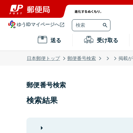
ゆうIDマイページへ
送る
受け取る
日本郵便トップ
郵便番号検索
掲載が
郵便番号検索
検索結果