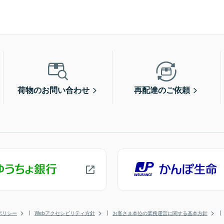
荷物のお問い合わせ
再配達のご依頼
ポリシー
Webアクセシビリティ方針
お客さま本位の業務運営に関する基本方針