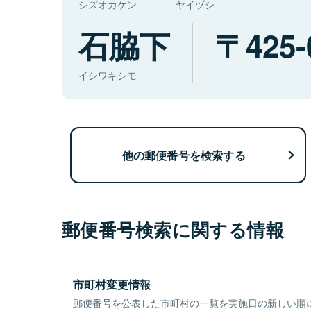
シズオカケン
ヤイヅシ
石脇下
425-
イシワキシモ
他の郵便番号を検索する
郵便番号検索に関する情報
市町村変更情報
郵便番号を公表した市町村の一覧を実施日の新しい順