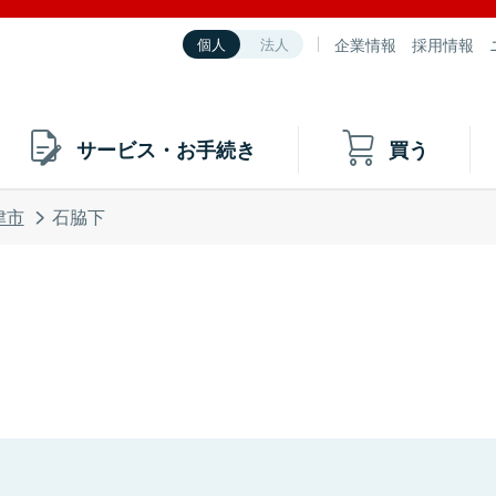
企業情報
採用情報
個人
法人
サービス・お手続き
買う
津市
石脇下