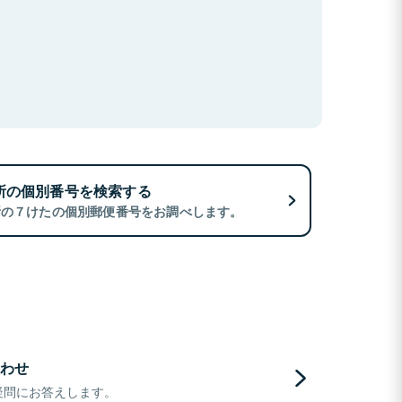
所の個別番号を検索する
所の７けたの個別郵便番号をお調べします。
わせ
疑問にお答えします。