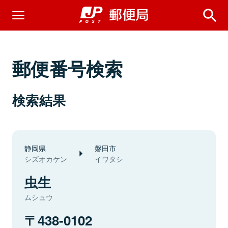
郵便番号検索
検索結果
静岡県
磐田市
シズオカケン
イワタシ
虫生
ムシュウ
438-0102