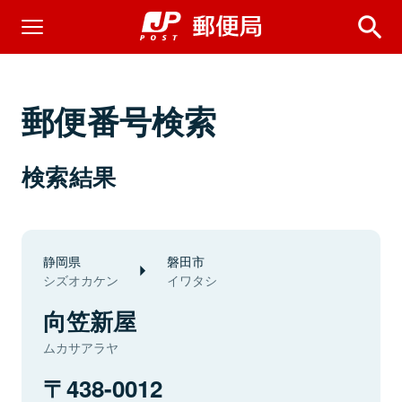
郵便番号検索
検索結果
静岡県
磐田市
シズオカケン
イワタシ
向笠新屋
ムカサアラヤ
438-0012