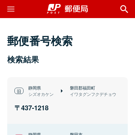
郵便番号検索
検索結果
静岡県
磐田郡福田町
シズオカケン
イワタグンフクデチョウ
437-1218
静岡県
磐田市