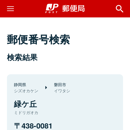
郵便番号検索
検索結果
静岡県
磐田市
シズオカケン
イワタシ
緑ケ丘
ミドリガオカ
438-0081