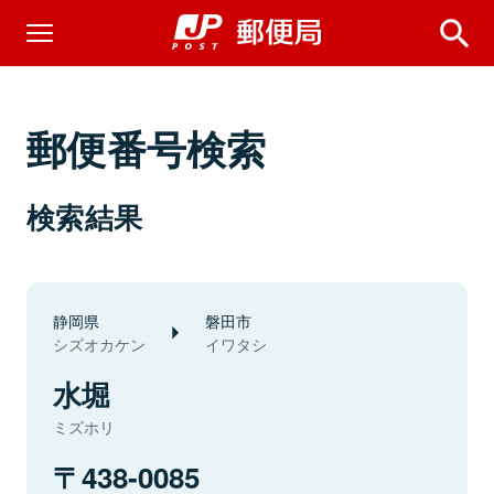
郵便番号検索
検索結果
静岡県
磐田市
シズオカケン
イワタシ
水堀
ミズホリ
438-0085