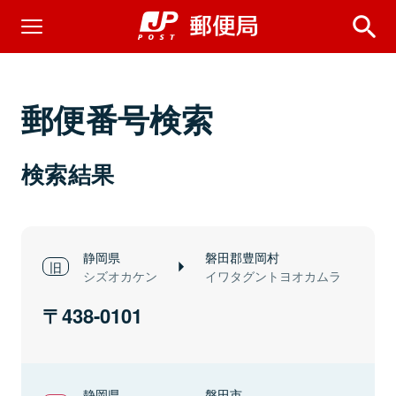
郵便番号検索
検索結果
静岡県
磐田郡豊岡村
シズオカケン
イワタグントヨオカムラ
438-0101
静岡県
磐田市