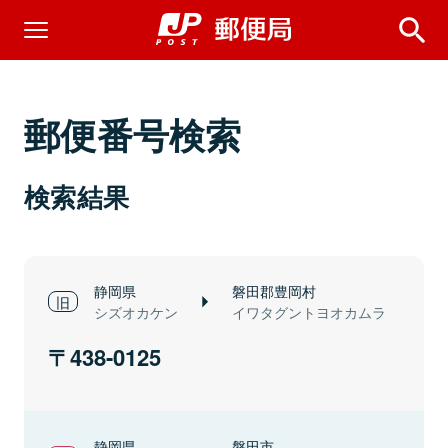
郵便番号検索
検索結果
静岡県
磐田郡豊岡村
シズオカケン
イワタグントヨオカムラ
438-0125
静岡県
磐田市