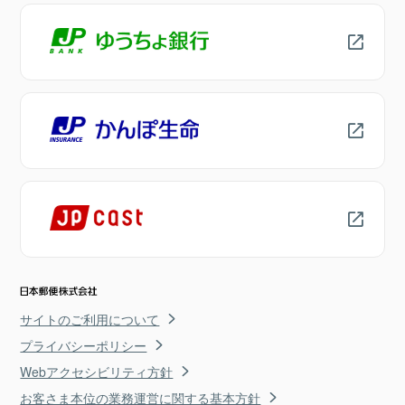
サイトのご利用について
プライバシーポリシー
Webアクセシビリティ方針
お客さま本位の業務運営に関する基本方針