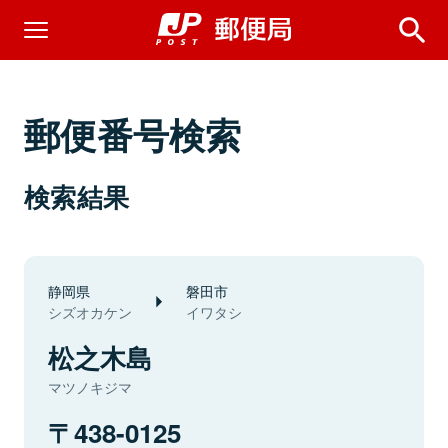
郵便番号検索
検索結果
静岡県
磐田市
シズオカケン
イワタシ
松之木島
マツノキジマ
438-0125