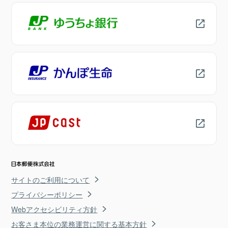
サイトのご利用について
プライバシーポリシー
Webアクセシビリティ方針
お客さま本位の業務運営に関する基本方針