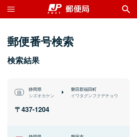
郵便番号検索
検索結果
静岡県
磐田郡福田町
シズオカケン
イワタグンフクデチョウ
437-1204
静岡県
磐田市