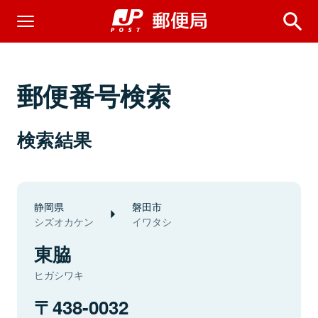
郵便番号検索
検索結果
静岡県
磐田市
シズオカケン
イワタシ
東脇
ヒガシワキ
438-0032