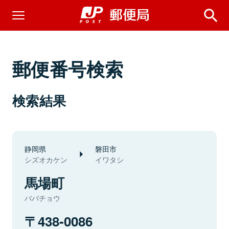
郵便番号検索
検索結果
静岡県
磐田市
シズオカケン
イワタシ
馬場町
ババチョウ
438-0086