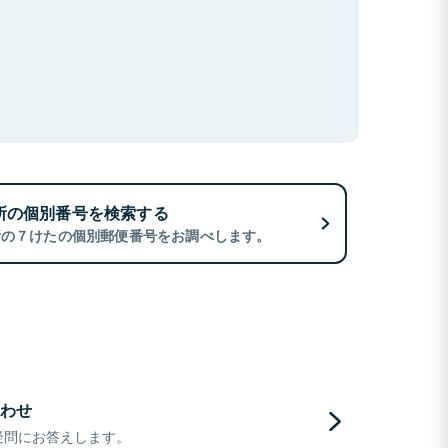
所の個別番号を検索する
所の７けたの個別郵便番号をお調べします。
わせ
疑問にお答えします。