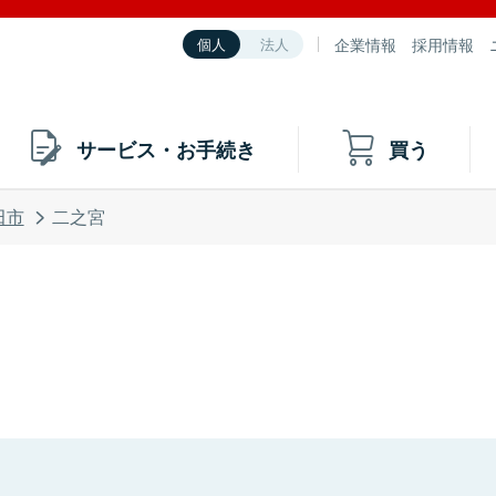
企業情報
採用情報
個人
法人
サービス・お手続き
買う
田市
二之宮