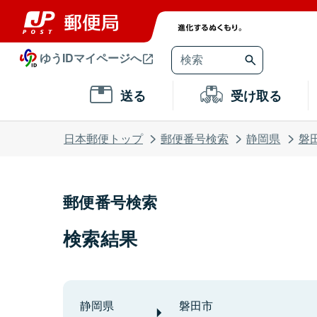
ゆうIDマイページへ
送る
受け取る
日本郵便トップ
郵便番号検索
静岡県
磐
郵便番号検索
検索結果
静岡県
磐田市