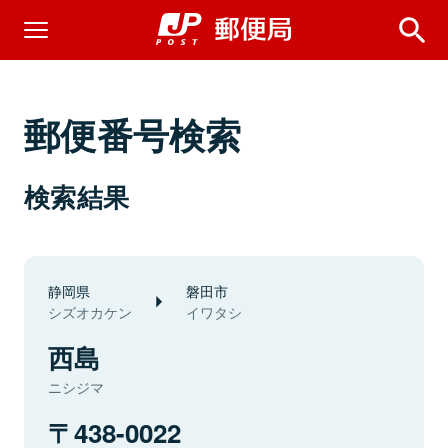
郵便番号検索
検索結果
静岡県
磐田市
シズオカケン
イワタシ
西島
ニシジマ
438-0022