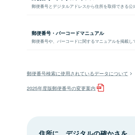
郵便番号とデジタルアドレスから住所を取得できる公式
郵便番号・バーコードマニュアル
郵便番号や、バーコードに関するマニュアルを掲載し
郵便番号検索に使用されているデータについて
2025年度版郵便番号の変更案内
住所に、デジタルの確かさを。