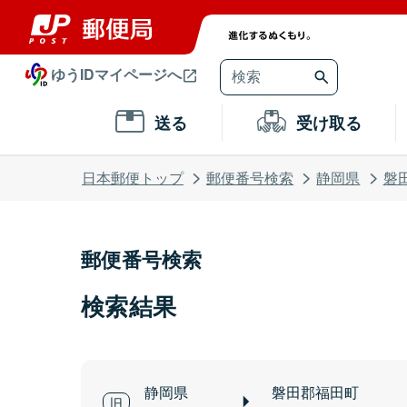
ゆうIDマイページへ
送る
受け取る
日本郵便トップ
郵便番号検索
静岡県
磐
郵便番号検索
検索結果
静岡県
磐田郡福田町