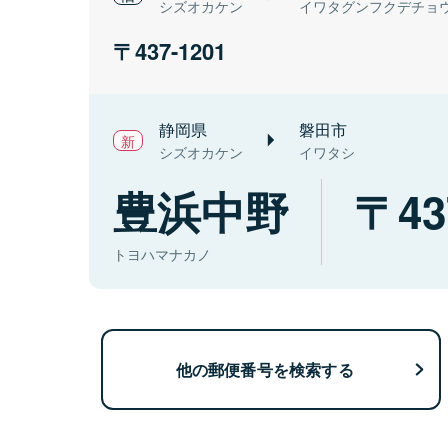
シズオカケン
イワタグンフクデチョ
437-1201
静岡県
磐田市
シズオカケン
イワタシ
豊浜中野
43
トヨハマナカノ
他の郵便番号を検索する