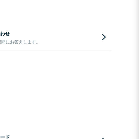
わせ
疑問にお答えします。
ード