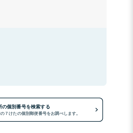
所の個別番号を検索する
所の７けたの個別郵便番号をお調べします。