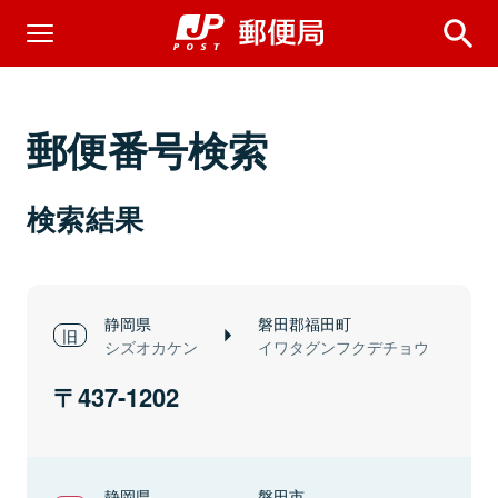
郵便番号検索
検索結果
静岡県
磐田郡福田町
シズオカケン
イワタグンフクデチョウ
437-1202
静岡県
磐田市