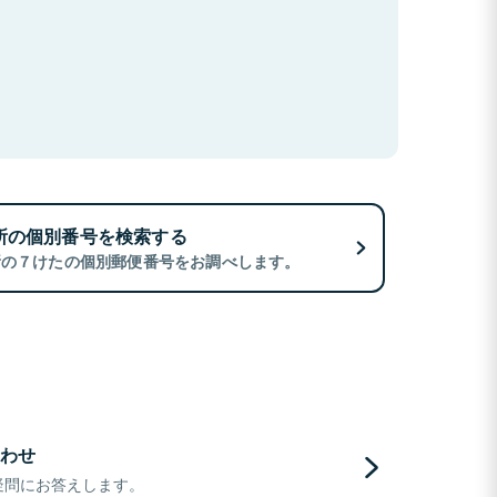
所の個別番号を検索する
所の７けたの個別郵便番号をお調べします。
わせ
疑問にお答えします。