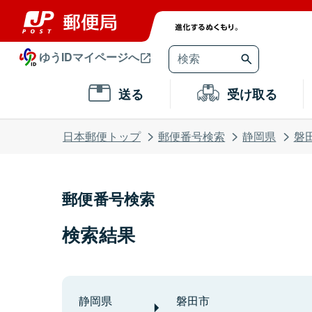
ゆうIDマイページへ
送る
受け取る
日本郵便トップ
郵便番号検索
静岡県
磐
郵便番号検索
検索結果
静岡県
磐田市