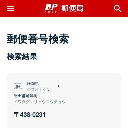
郵便番号検索
検索結果
静岡県
シズオカケン
磐田郡竜洋町
イワタグンリュウヨウチョウ
438-0231